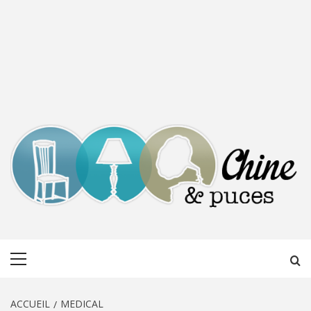
CHINE &
DÉCOUVERTE, PARTAGE DU DIMANCHE
Menu
PUCES
principal
ACCUEIL
MEDICAL