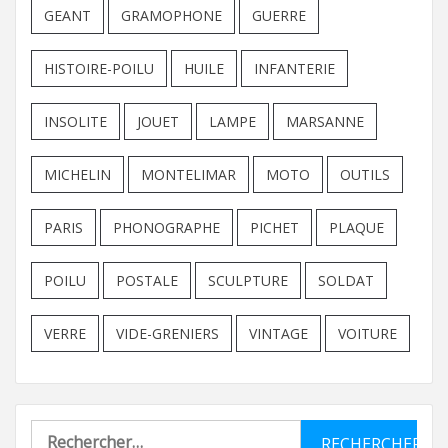
GEANT
GRAMOPHONE
GUERRE
HISTOIRE-POILU
HUILE
INFANTERIE
INSOLITE
JOUET
LAMPE
MARSANNE
MICHELIN
MONTELIMAR
MOTO
OUTILS
PARIS
PHONOGRAPHE
PICHET
PLAQUE
POILU
POSTALE
SCULPTURE
SOLDAT
VERRE
VIDE-GRENIERS
VINTAGE
VOITURE
Rechercher :