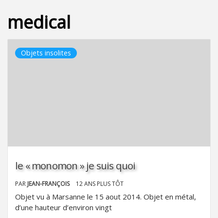
medical
Objets insolites
le « monomon » je suis quoi
PAR
JEAN-FRANÇOIS
12 ANS PLUS TÔT
Objet vu à Marsanne le 15 aout 2014. Objet en métal,
d’une hauteur d’environ vingt