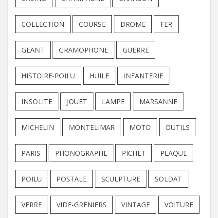
COLLECTION
COURSE
DROME
FER
GEANT
GRAMOPHONE
GUERRE
HISTOIRE-POILU
HUILE
INFANTERIE
INSOLITE
JOUET
LAMPE
MARSANNE
MICHELIN
MONTELIMAR
MOTO
OUTILS
PARIS
PHONOGRAPHE
PICHET
PLAQUE
POILU
POSTALE
SCULPTURE
SOLDAT
VERRE
VIDE-GRENIERS
VINTAGE
VOITURE