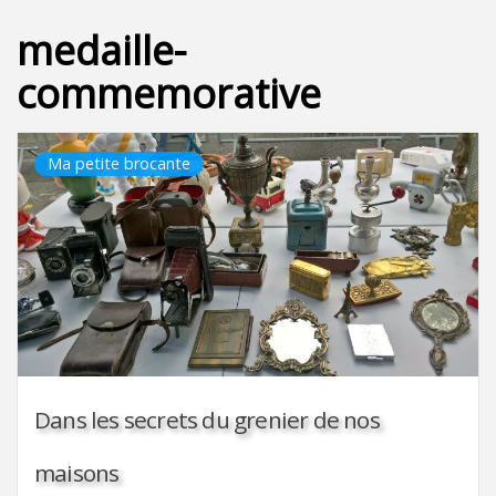
medaille-
commemorative
Ma petite brocante
Dans les secrets du grenier de nos
maisons