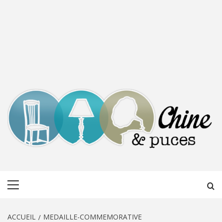
CHINE &
DÉCOUVERTE, PARTAGE DU DIMANCHE
Menu
PUCES
principal
ACCUEIL
MEDAILLE-COMMEMORATIVE