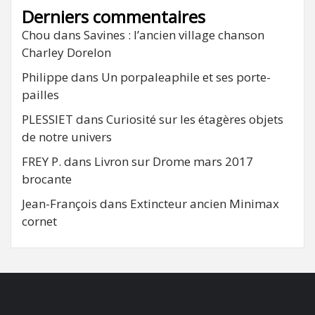
Derniers commentaires
Chou
dans
Savines : l’ancien village chanson
Charley Dorelon
Philippe
dans
Un porpaleaphile et ses porte-
pailles
PLESSIET
dans
Curiosité sur les étagères objets
de notre univers
FREY P.
dans
Livron sur Drome mars 2017
brocante
Jean-François
dans
Extincteur ancien Minimax
cornet
FB
RSS