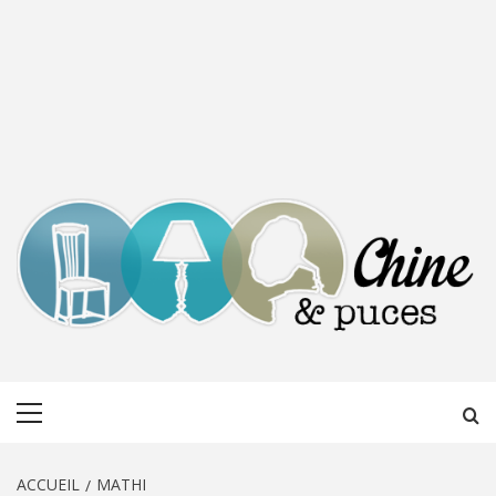
CHINE &
DÉCOUVERTE, PARTAGE DU DIMANCHE
Menu
PUCES
principal
ACCUEIL
MATHI