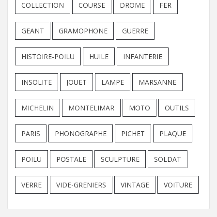
COLLECTION
COURSE
DROME
FER
GEANT
GRAMOPHONE
GUERRE
HISTOIRE-POILU
HUILE
INFANTERIE
INSOLITE
JOUET
LAMPE
MARSANNE
MICHELIN
MONTELIMAR
MOTO
OUTILS
PARIS
PHONOGRAPHE
PICHET
PLAQUE
POILU
POSTALE
SCULPTURE
SOLDAT
VERRE
VIDE-GRENIERS
VINTAGE
VOITURE