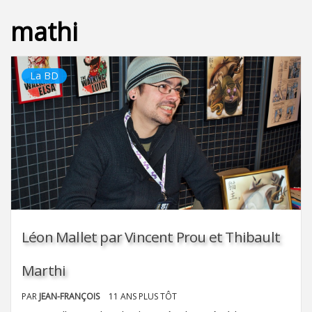
mathi
La BD
Léon Mallet par Vincent Prou et Thibault
Marthi
PAR
JEAN-FRANÇOIS
11 ANS PLUS TÔT