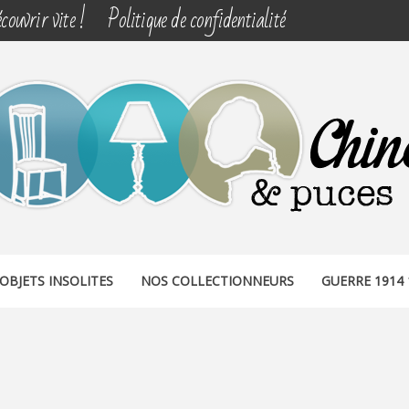
couvrir vite !
Politique de confidentialité
& PUCES
OBJETS INSOLITES
NOS COLLECTIONNEURS
GUERRE 1914 