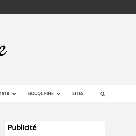
1918
BOUQCHINE
SITES
Publicité