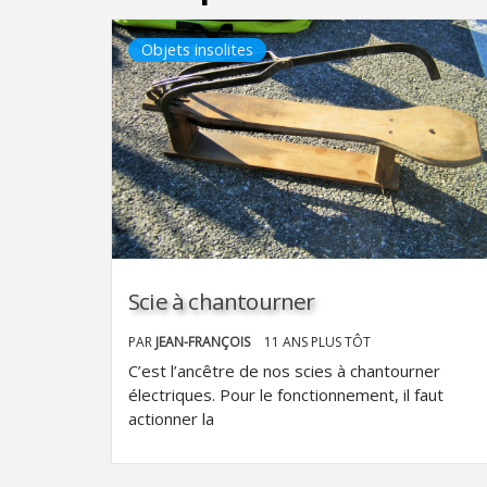
Objets insolites
Scie à chantourner
PAR
JEAN-FRANÇOIS
11 ANS PLUS TÔT
C’est l’ancêtre de nos scies à chantourner
électriques. Pour le fonctionnement, il faut
actionner la