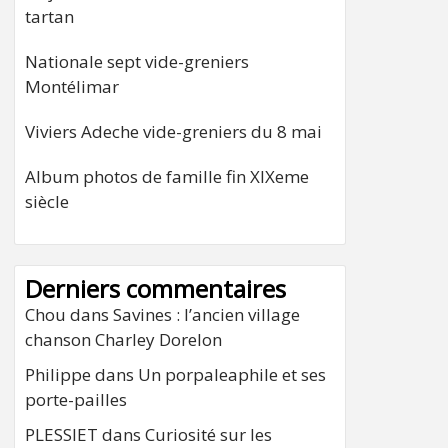
tartan
Nationale sept vide-greniers
Montélimar
Viviers Adeche vide-greniers du 8 mai
Album photos de famille fin XIXeme
siècle
Derniers commentaires
Chou
dans
Savines : l’ancien village
chanson Charley Dorelon
Philippe
dans
Un porpaleaphile et ses
porte-pailles
PLESSIET
dans
Curiosité sur les