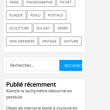
PARIS
PHONOGRAPHE
PICHET
PLAQUE
POILU
POSTALE
SCULPTURE
SOLDAT
VERRE
VIDE-GRENIERS
VINTAGE
VOITURE
Rechercher :
Publié récemment
Kienzle le tachymètre détourné en
pendule
Objet de mercerie boite à couture en