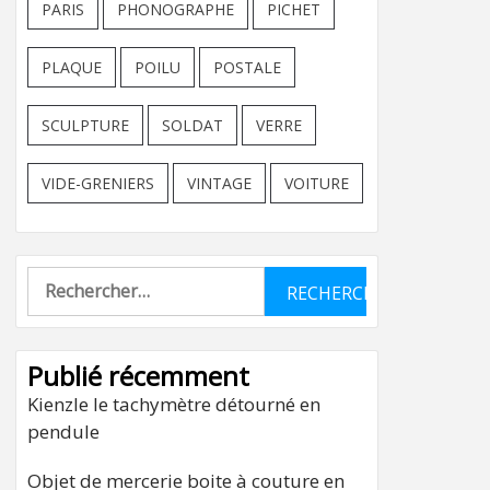
PARIS
PHONOGRAPHE
PICHET
PLAQUE
POILU
POSTALE
SCULPTURE
SOLDAT
VERRE
VIDE-GRENIERS
VINTAGE
VOITURE
Rechercher :
Publié récemment
Kienzle le tachymètre détourné en
pendule
Objet de mercerie boite à couture en