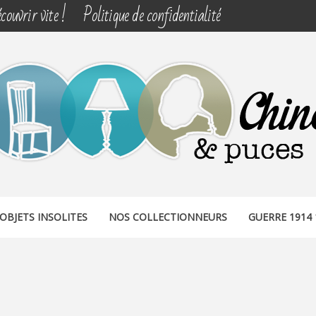
couvrir vite !
Politique de confidentialité
& PUCES
OBJETS INSOLITES
NOS COLLECTIONNEURS
GUERRE 1914 