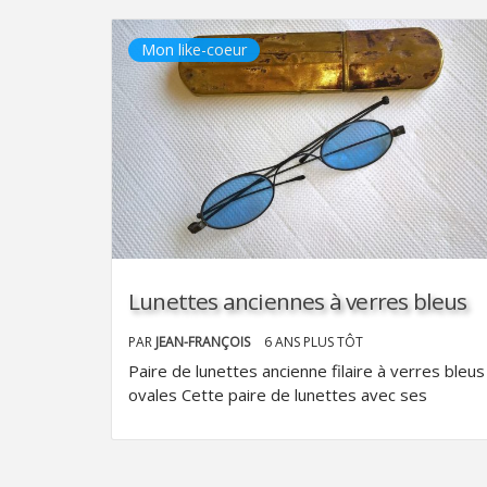
Mon like-coeur
Lunettes anciennes à verres bleus
PAR
JEAN-FRANÇOIS
6 ANS PLUS TÔT
Paire de lunettes ancienne filaire à verres bleus
ovales Cette paire de lunettes avec ses