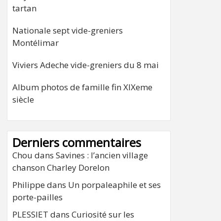
tartan
Nationale sept vide-greniers
Montélimar
Viviers Adeche vide-greniers du 8 mai
Album photos de famille fin XIXeme
siècle
Derniers commentaires
Chou
dans
Savines : l’ancien village
chanson Charley Dorelon
Philippe
dans
Un porpaleaphile et ses
porte-pailles
PLESSIET
dans
Curiosité sur les