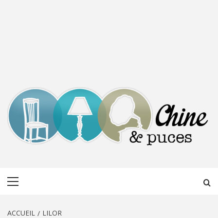
CHINE &
DÉCOUVERTE, PARTAGE DU DIMANCHE
Menu
PUCES
principal
ACCUEIL
LILOR