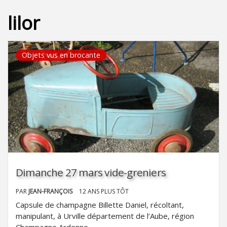
lilor
Objets vus en brocante
Dimanche 27 mars vide-greniers
PAR
JEAN-FRANÇOIS
12 ANS PLUS TÔT
Capsule de champagne Billette Daniel, récoltant,
manipulant, à Urville département de l’Aube, région
Champagne Ardenne.