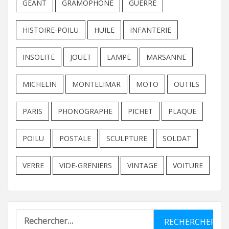
GEANT
GRAMOPHONE
GUERRE
HISTOIRE-POILU
HUILE
INFANTERIE
INSOLITE
JOUET
LAMPE
MARSANNE
MICHELIN
MONTELIMAR
MOTO
OUTILS
PARIS
PHONOGRAPHE
PICHET
PLAQUE
POILU
POSTALE
SCULPTURE
SOLDAT
VERRE
VIDE-GRENIERS
VINTAGE
VOITURE
Rechercher :