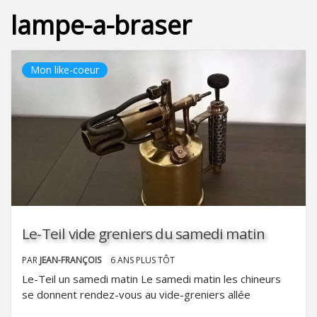
lampe-a-braser
Mon like-coeur
Le-Teil vide greniers du samedi matin
PAR
JEAN-FRANÇOIS
6 ANS PLUS TÔT
Le-Teil un samedi matin Le samedi matin les chineurs
se donnent rendez-vous au vide-greniers allée