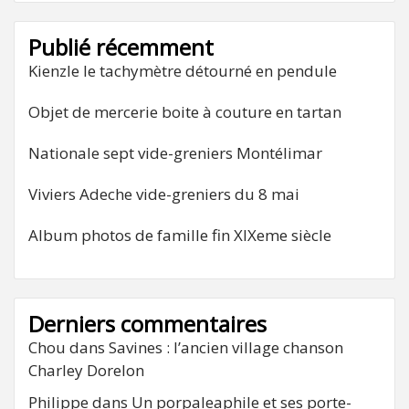
Publié récemment
Kienzle le tachymètre détourné en pendule
Objet de mercerie boite à couture en tartan
Nationale sept vide-greniers Montélimar
Viviers Adeche vide-greniers du 8 mai
Album photos de famille fin XIXeme siècle
Derniers commentaires
Chou
dans
Savines : l’ancien village chanson
Charley Dorelon
Philippe
dans
Un porpaleaphile et ses porte-