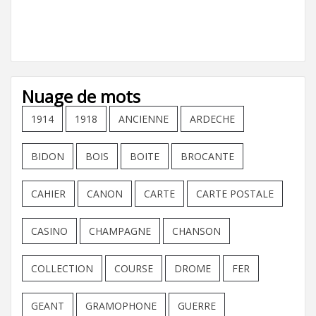
Nuage de mots
1914
1918
ANCIENNE
ARDECHE
BIDON
BOIS
BOITE
BROCANTE
CAHIER
CANON
CARTE
CARTE POSTALE
CASINO
CHAMPAGNE
CHANSON
COLLECTION
COURSE
DROME
FER
GEANT
GRAMOPHONE
GUERRE