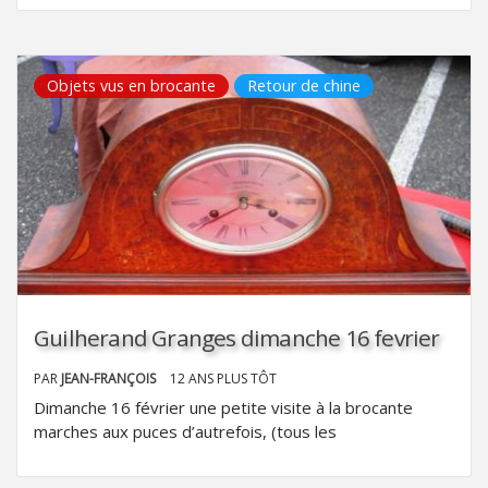
Objets vus en brocante
Retour de chine
Guilherand Granges dimanche 16 fevrier
PAR
JEAN-FRANÇOIS
12 ANS PLUS TÔT
Dimanche 16 février une petite visite à la brocante
marches aux puces d’autrefois, (tous les