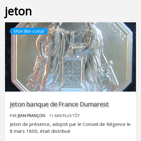
jeton
Mon like-coeur
Jeton banque de France Dumarest
PAR
JEAN-FRANÇOIS
11 ANS PLUS TÔT
Jeton de présence, adopté par le Conseil de Régence le
8 mars 1800, était distribué