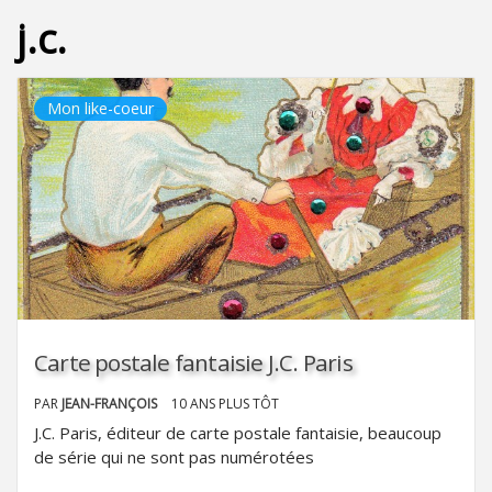
j.c.
Mon like-coeur
Carte postale fantaisie J.C. Paris
PAR
JEAN-FRANÇOIS
10 ANS PLUS TÔT
J.C. Paris, éditeur de carte postale fantaisie, beaucoup
de série qui ne sont pas numérotées