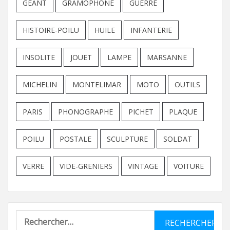
GEANT
GRAMOPHONE
GUERRE
HISTOIRE-POILU
HUILE
INFANTERIE
INSOLITE
JOUET
LAMPE
MARSANNE
MICHELIN
MONTELIMAR
MOTO
OUTILS
PARIS
PHONOGRAPHE
PICHET
PLAQUE
POILU
POSTALE
SCULPTURE
SOLDAT
VERRE
VIDE-GRENIERS
VINTAGE
VOITURE
Rechercher :