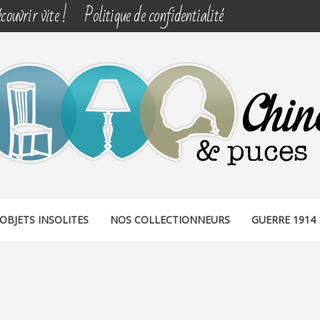
couvrir vite !
Politique de confidentialité
& PUCES
OBJETS INSOLITES
NOS COLLECTIONNEURS
GUERRE 1914 