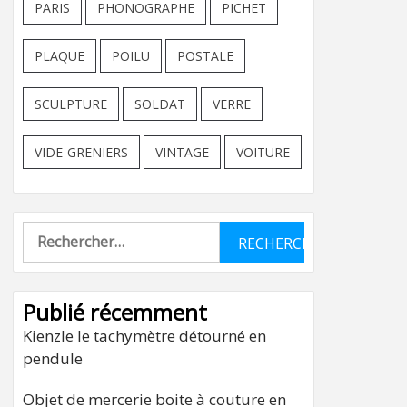
PARIS
PHONOGRAPHE
PICHET
PLAQUE
POILU
POSTALE
SCULPTURE
SOLDAT
VERRE
VIDE-GRENIERS
VINTAGE
VOITURE
Rechercher :
Publié récemment
Kienzle le tachymètre détourné en
pendule
Objet de mercerie boite à couture en