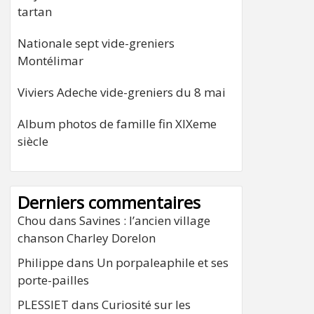
tartan
Nationale sept vide-greniers
Montélimar
Viviers Adeche vide-greniers du 8 mai
Album photos de famille fin XIXeme
siècle
Derniers commentaires
Chou
dans
Savines : l’ancien village
chanson Charley Dorelon
Philippe
dans
Un porpaleaphile et ses
porte-pailles
PLESSIET
dans
Curiosité sur les