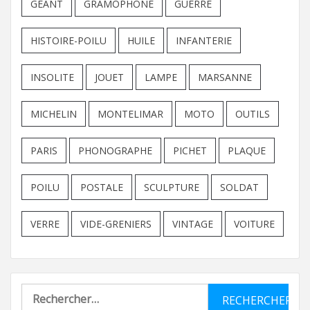
GEANT
GRAMOPHONE
GUERRE
HISTOIRE-POILU
HUILE
INFANTERIE
INSOLITE
JOUET
LAMPE
MARSANNE
MICHELIN
MONTELIMAR
MOTO
OUTILS
PARIS
PHONOGRAPHE
PICHET
PLAQUE
POILU
POSTALE
SCULPTURE
SOLDAT
VERRE
VIDE-GRENIERS
VINTAGE
VOITURE
Rechercher :