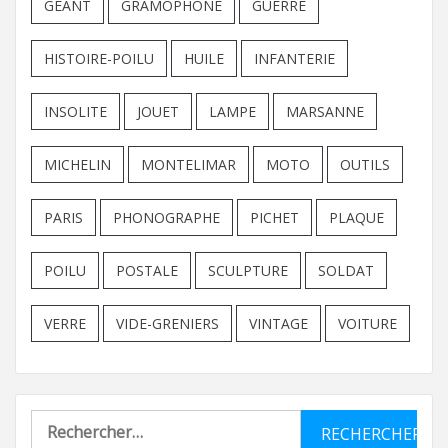
GEANT
GRAMOPHONE
GUERRE
HISTOIRE-POILU
HUILE
INFANTERIE
INSOLITE
JOUET
LAMPE
MARSANNE
MICHELIN
MONTELIMAR
MOTO
OUTILS
PARIS
PHONOGRAPHE
PICHET
PLAQUE
POILU
POSTALE
SCULPTURE
SOLDAT
VERRE
VIDE-GRENIERS
VINTAGE
VOITURE
Rechercher :