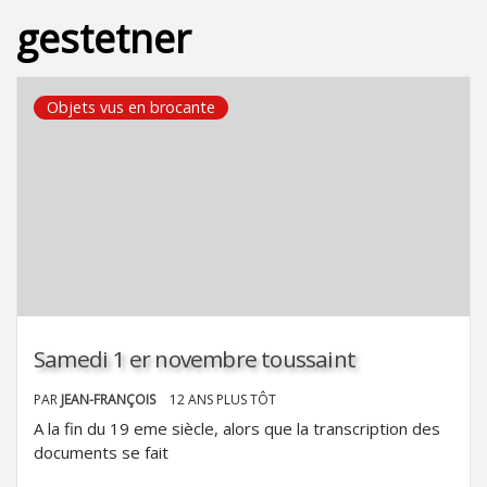
gestetner
Objets vus en brocante
Samedi 1 er novembre toussaint
PAR
JEAN-FRANÇOIS
12 ANS PLUS TÔT
A la fin du 19 eme siècle, alors que la transcription des
documents se fait