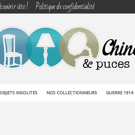
couvrir vite !
Politique de confidentialité
& PUCES
OBJETS INSOLITES
NOS COLLECTIONNEURS
GUERRE 1914 