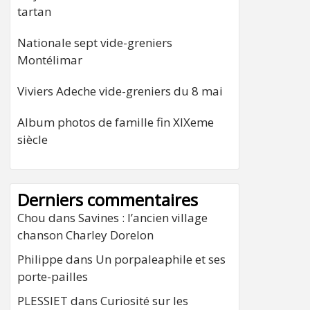
tartan
Nationale sept vide-greniers
Montélimar
Viviers Adeche vide-greniers du 8 mai
Album photos de famille fin XIXeme
siècle
Derniers commentaires
Chou
dans
Savines : l’ancien village
chanson Charley Dorelon
Philippe
dans
Un porpaleaphile et ses
porte-pailles
PLESSIET
dans
Curiosité sur les