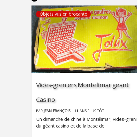
Objets vus en brocante
Vides-greniers Montelimar geant
Casino
PAR
JEAN-FRANÇOIS
11 ANS PLUS TÔT
Un dimanche de chine à Montélimar, vides-gren
du géant casino et de la base de