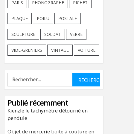
PARIS
PHONOGRAPHE
PICHET
PLAQUE
POILU
POSTALE
SCULPTURE
SOLDAT
VERRE
VIDE-GRENIERS
VINTAGE
VOITURE
Rechercher :
Publié récemment
Kienzle le tachymètre détourné en
pendule
Objet de mercerie boite à couture en