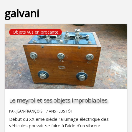
galvani
Objets vus en brocante
Le meyrol et ses objets improblables
PAR
JEAN-FRANÇOIS
7 ANS PLUS TÔT
Début du XX eme siècle l’allumage électrique des
véhicules pouvait se faire à l’aide d’un vibreur