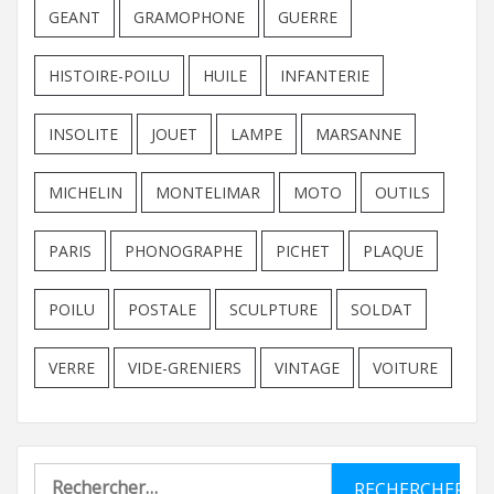
GEANT
GRAMOPHONE
GUERRE
HISTOIRE-POILU
HUILE
INFANTERIE
INSOLITE
JOUET
LAMPE
MARSANNE
MICHELIN
MONTELIMAR
MOTO
OUTILS
PARIS
PHONOGRAPHE
PICHET
PLAQUE
POILU
POSTALE
SCULPTURE
SOLDAT
VERRE
VIDE-GRENIERS
VINTAGE
VOITURE
Rechercher :