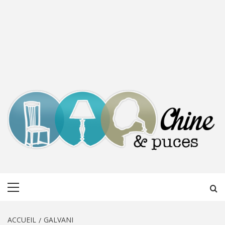
CHINE &
DÉCOUVERTE, PARTAGE DU DIMANCHE
Menu
PUCES
principal
ACCUEIL
GALVANI