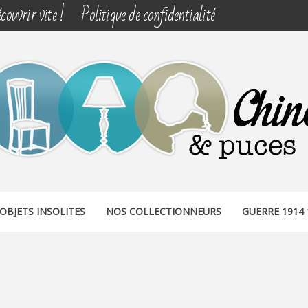
couvrir vite !
Politique de confidentialité
& PUCES
OBJETS INSOLITES
NOS COLLECTIONNEURS
GUERRE 1914 