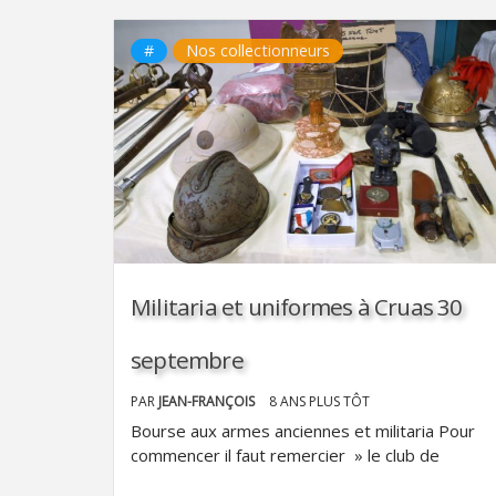
#
Nos collectionneurs
Militaria et uniformes à Cruas 30
septembre
PAR
JEAN-FRANÇOIS
8 ANS PLUS TÔT
Bourse aux armes anciennes et militaria Pour
commencer il faut remercier » le club de