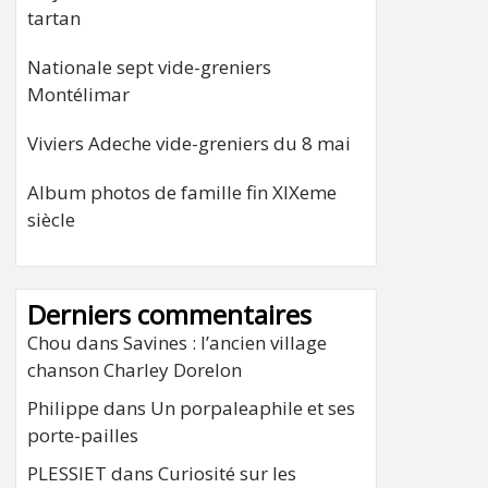
tartan
Nationale sept vide-greniers
Montélimar
Viviers Adeche vide-greniers du 8 mai
Album photos de famille fin XIXeme
siècle
Derniers commentaires
Chou
dans
Savines : l’ancien village
chanson Charley Dorelon
Philippe
dans
Un porpaleaphile et ses
porte-pailles
PLESSIET
dans
Curiosité sur les