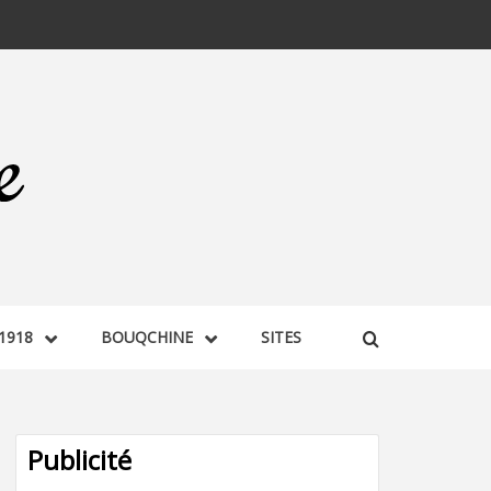
1918
BOUQCHINE
SITES
Publicité