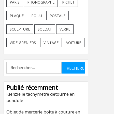
PARIS
PHONOGRAPHE
PICHET
PLAQUE
POILU
POSTALE
SCULPTURE
SOLDAT
VERRE
VIDE-GRENIERS
VINTAGE
VOITURE
Rechercher :
Publié récemment
Kienzle le tachymètre détourné en
pendule
Objet de mercerie boite à couture en