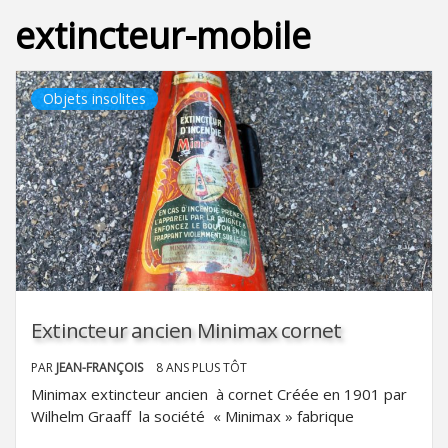
extincteur-mobile
Objets insolites
Extincteur ancien Minimax cornet
PAR
JEAN-FRANÇOIS
8 ANS PLUS TÔT
Minimax extincteur ancien à cornet Créée en 1901 par
Wilhelm Graaff la société « Minimax » fabrique