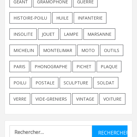
GEANT
GRAMOPHONE
GUERRE
HISTOIRE-POILU
HUILE
INFANTERIE
INSOLITE
JOUET
LAMPE
MARSANNE
MICHELIN
MONTELIMAR
MOTO
OUTILS
PARIS
PHONOGRAPHE
PICHET
PLAQUE
POILU
POSTALE
SCULPTURE
SOLDAT
VERRE
VIDE-GRENIERS
VINTAGE
VOITURE
Rechercher :