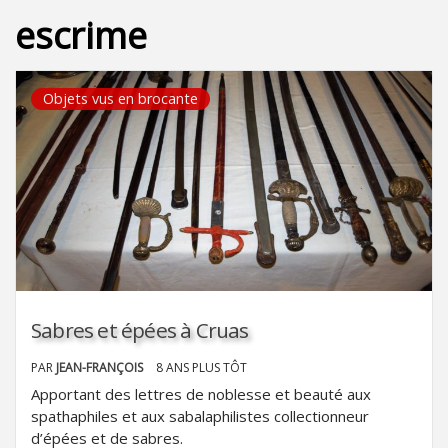
escrime
Objets vus en brocante
Sabres et épées à Cruas
PAR
JEAN-FRANÇOIS
8 ANS PLUS TÔT
Apportant des lettres de noblesse et beauté aux
spathaphiles et aux sabalaphilistes collectionneur
d’épées et de sabres.