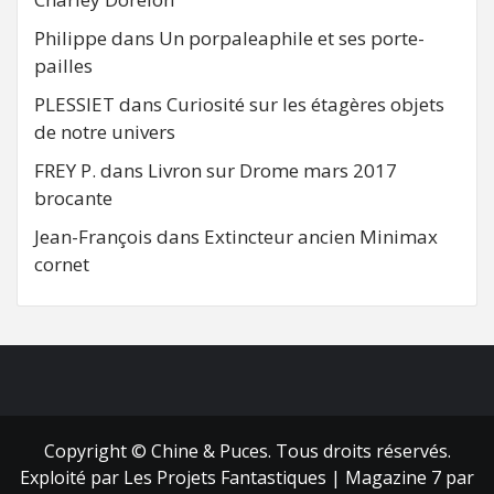
Philippe
dans
Un porpaleaphile et ses porte-
pailles
PLESSIET
dans
Curiosité sur les étagères objets
de notre univers
FREY P.
dans
Livron sur Drome mars 2017
brocante
Jean-François
dans
Extincteur ancien Minimax
cornet
FB
RSS
Copyright © Chine & Puces. Tous droits réservés.
Exploité par Les Projets Fantastiques
|
Magazine 7
par