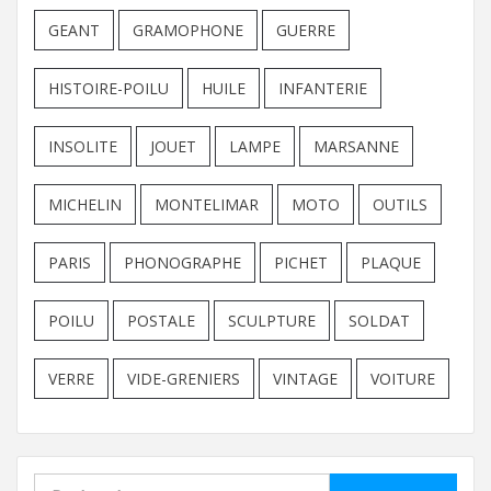
GEANT
GRAMOPHONE
GUERRE
HISTOIRE-POILU
HUILE
INFANTERIE
INSOLITE
JOUET
LAMPE
MARSANNE
MICHELIN
MONTELIMAR
MOTO
OUTILS
PARIS
PHONOGRAPHE
PICHET
PLAQUE
POILU
POSTALE
SCULPTURE
SOLDAT
VERRE
VIDE-GRENIERS
VINTAGE
VOITURE
Rechercher :