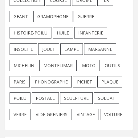
COLLECTION
COURSE
DROME
FER
GEANT
GRAMOPHONE
GUERRE
HISTOIRE-POILU
HUILE
INFANTERIE
INSOLITE
JOUET
LAMPE
MARSANNE
MICHELIN
MONTELIMAR
MOTO
OUTILS
PARIS
PHONOGRAPHE
PICHET
PLAQUE
POILU
POSTALE
SCULPTURE
SOLDAT
VERRE
VIDE-GRENIERS
VINTAGE
VOITURE