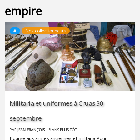
empire
#
Nos collectionneurs
Militaria et uniformes à Cruas 30
septembre
PAR
JEAN-FRANÇOIS
8 ANS PLUS TÔT
Bourse aux armes anciennes et militaria Pour