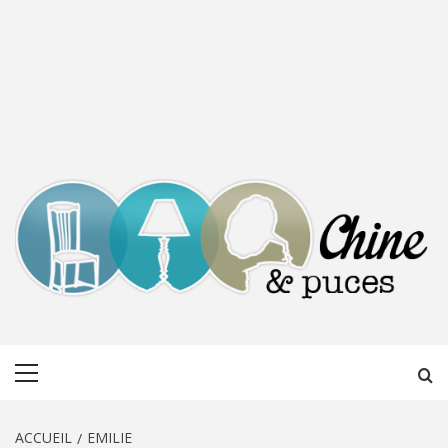
CHINE &
DÉCOUVERTE, PARTAGE DU DIMANCHE
Menu
PUCES
principal
ACCUEIL
EMILIE