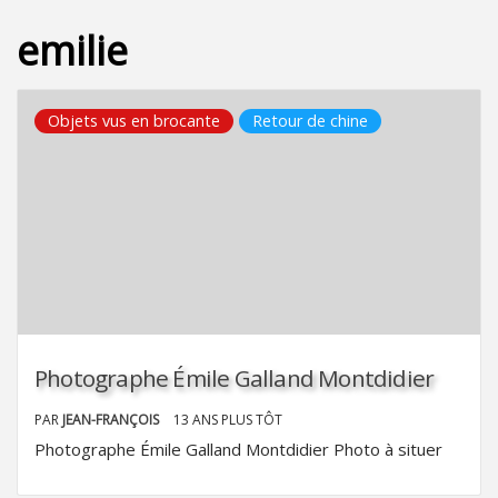
emilie
Objets vus en brocante
Retour de chine
Photographe Émile Galland Montdidier
PAR
JEAN-FRANÇOIS
13 ANS PLUS TÔT
Photographe Émile Galland Montdidier Photo à situer