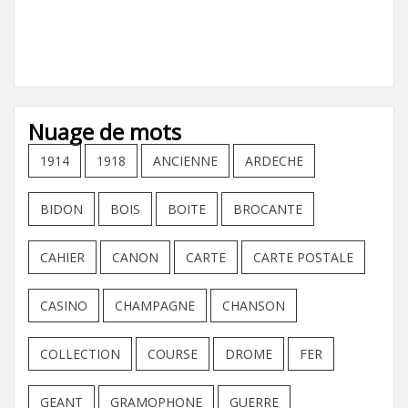
Nuage de mots
1914
1918
ANCIENNE
ARDECHE
BIDON
BOIS
BOITE
BROCANTE
CAHIER
CANON
CARTE
CARTE POSTALE
CASINO
CHAMPAGNE
CHANSON
COLLECTION
COURSE
DROME
FER
GEANT
GRAMOPHONE
GUERRE