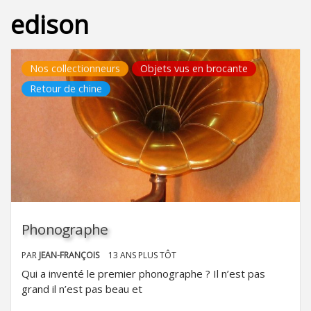
edison
Nos collectionneurs
Objets vus en brocante
Retour de chine
Phonographe
PAR
JEAN-FRANÇOIS
13 ANS PLUS TÔT
Qui a inventé le premier phonographe ? Il n’est pas
grand il n’est pas beau et