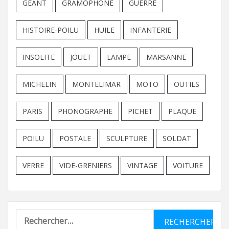
GEANT
GRAMOPHONE
GUERRE
HISTOIRE-POILU
HUILE
INFANTERIE
INSOLITE
JOUET
LAMPE
MARSANNE
MICHELIN
MONTELIMAR
MOTO
OUTILS
PARIS
PHONOGRAPHE
PICHET
PLAQUE
POILU
POSTALE
SCULPTURE
SOLDAT
VERRE
VIDE-GRENIERS
VINTAGE
VOITURE
Rechercher :