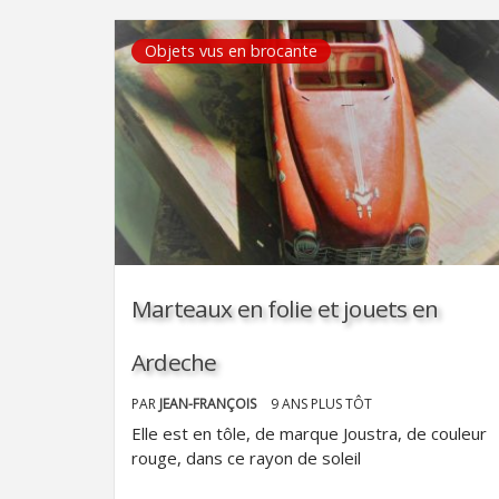
Objets vus en brocante
Marteaux en folie et jouets en
Ardeche
PAR
JEAN-FRANÇOIS
9 ANS PLUS TÔT
Elle est en tôle, de marque Joustra, de couleur
rouge, dans ce rayon de soleil