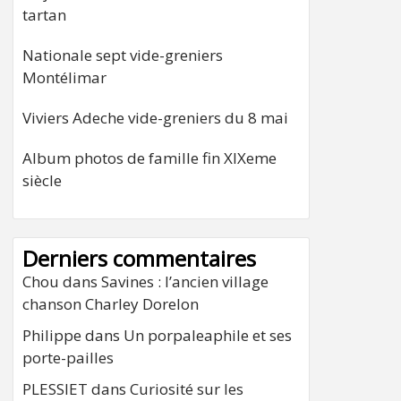
tartan
Nationale sept vide-greniers
Montélimar
Viviers Adeche vide-greniers du 8 mai
Album photos de famille fin XIXeme
siècle
Derniers commentaires
Chou
dans
Savines : l’ancien village
chanson Charley Dorelon
Philippe
dans
Un porpaleaphile et ses
porte-pailles
PLESSIET
dans
Curiosité sur les