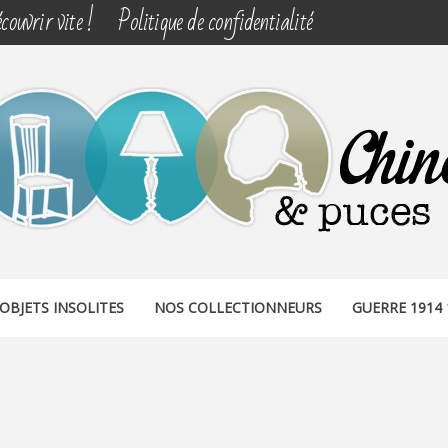
couvrir vite !
Politique de confidentialité
& PUCES
OBJETS INSOLITES
NOS COLLECTIONNEURS
GUERRE 1914 