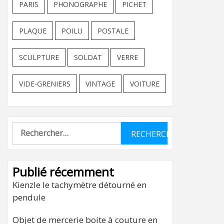
PARIS
PHONOGRAPHE
PICHET
PLAQUE
POILU
POSTALE
SCULPTURE
SOLDAT
VERRE
VIDE-GRENIERS
VINTAGE
VOITURE
Rechercher :
Publié récemment
Kienzle le tachymètre détourné en
pendule
Objet de mercerie boite à couture en