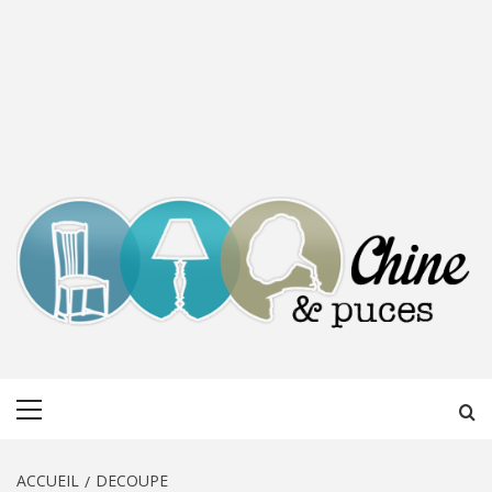
CHINE &
DÉCOUVERTE, PARTAGE DU DIMANCHE
Menu
PUCES
principal
ACCUEIL
DECOUPE