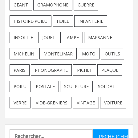
GEANT
GRAMOPHONE
GUERRE
HISTOIRE-POILU
HUILE
INFANTERIE
INSOLITE
JOUET
LAMPE
MARSANNE
MICHELIN
MONTELIMAR
MOTO
OUTILS
PARIS
PHONOGRAPHE
PICHET
PLAQUE
POILU
POSTALE
SCULPTURE
SOLDAT
VERRE
VIDE-GRENIERS
VINTAGE
VOITURE
Rechercher :