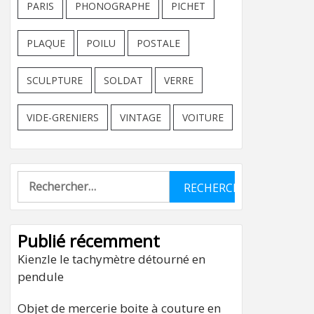
PARIS
PHONOGRAPHE
PICHET
PLAQUE
POILU
POSTALE
SCULPTURE
SOLDAT
VERRE
VIDE-GRENIERS
VINTAGE
VOITURE
Rechercher :
Publié récemment
Kienzle le tachymètre détourné en
pendule
Objet de mercerie boite à couture en