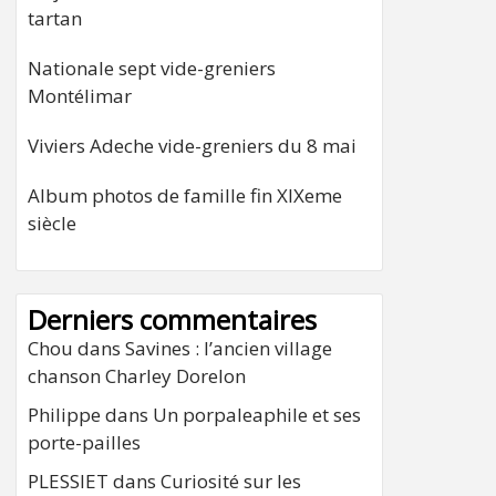
tartan
Nationale sept vide-greniers
Montélimar
Viviers Adeche vide-greniers du 8 mai
Album photos de famille fin XIXeme
siècle
Derniers commentaires
Chou
dans
Savines : l’ancien village
chanson Charley Dorelon
Philippe
dans
Un porpaleaphile et ses
porte-pailles
PLESSIET
dans
Curiosité sur les