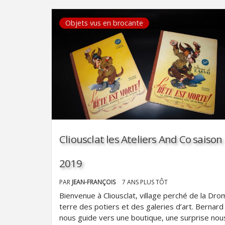
Objets vus en brocante
Cliousclat les Ateliers And Co saison
2019
PAR
JEAN-FRANÇOIS
7 ANS PLUS TÔT
Bienvenue à Cliousclat, village perché de la Dro
terre des potiers et des galeries d’art. Bernard
nous guide vers une boutique, une surprise nou