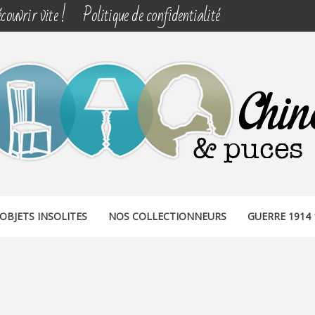
couvrir vite !
Politique de confidentialité
& PUCES
OBJETS INSOLITES
NOS COLLECTIONNEURS
GUERRE 1914 