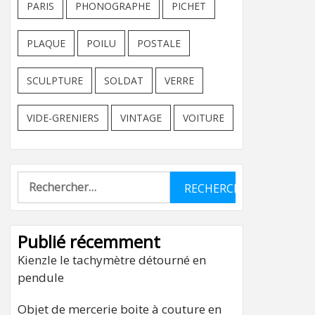
PARIS
PHONOGRAPHE
PICHET
PLAQUE
POILU
POSTALE
SCULPTURE
SOLDAT
VERRE
VIDE-GRENIERS
VINTAGE
VOITURE
Rechercher :
Publié récemment
Kienzle le tachymètre détourné en
pendule
Objet de mercerie boite à couture en