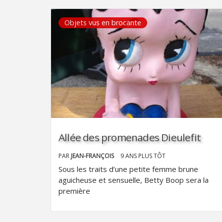
Objets vus en brocante
Allée des promenades Dieulefit
PAR
JEAN-FRANÇOIS
9 ANS PLUS TÔT
Sous les traits d’une petite femme brune
aguicheuse et sensuelle, Betty Boop sera la
première