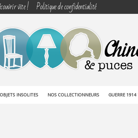
couvrir vite !
Politique de confidentialité
& PUCES
OBJETS INSOLITES
NOS COLLECTIONNEURS
GUERRE 1914 