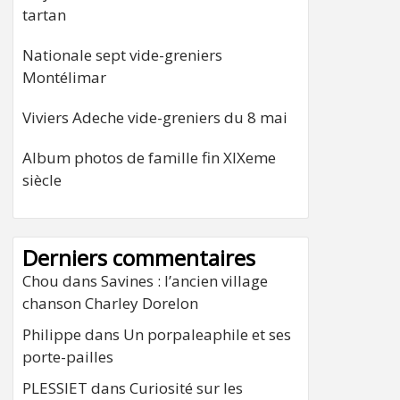
tartan
Nationale sept vide-greniers
Montélimar
Viviers Adeche vide-greniers du 8 mai
Album photos de famille fin XIXeme
siècle
Derniers commentaires
Chou
dans
Savines : l’ancien village
chanson Charley Dorelon
Philippe
dans
Un porpaleaphile et ses
porte-pailles
PLESSIET
dans
Curiosité sur les