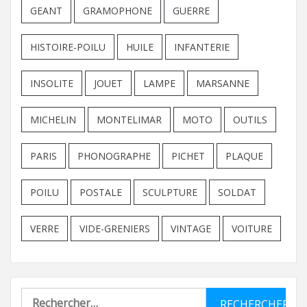
GEANT
GRAMOPHONE
GUERRE
HISTOIRE-POILU
HUILE
INFANTERIE
INSOLITE
JOUET
LAMPE
MARSANNE
MICHELIN
MONTELIMAR
MOTO
OUTILS
PARIS
PHONOGRAPHE
PICHET
PLAQUE
POILU
POSTALE
SCULPTURE
SOLDAT
VERRE
VIDE-GRENIERS
VINTAGE
VOITURE
Rechercher :