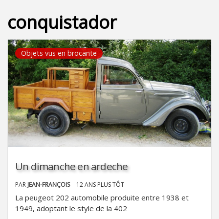
conquistador
Objets vus en brocante
Un dimanche en ardeche
PAR
JEAN-FRANÇOIS
12 ANS PLUS TÔT
La peugeot 202 automobile produite entre 1938 et
1949, adoptant le style de la 402