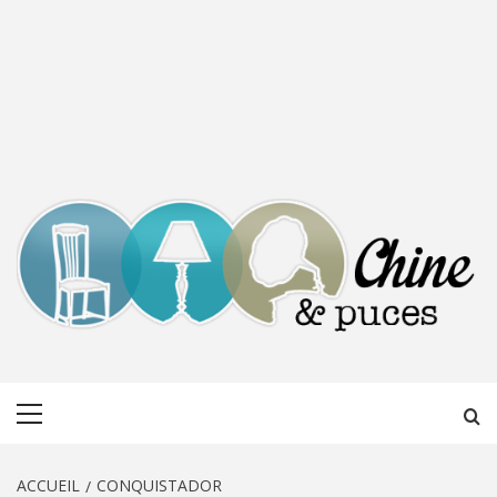
CHINE &
DÉCOUVERTE, PARTAGE DU DIMANCHE
Menu
PUCES
principal
ACCUEIL
CONQUISTADOR