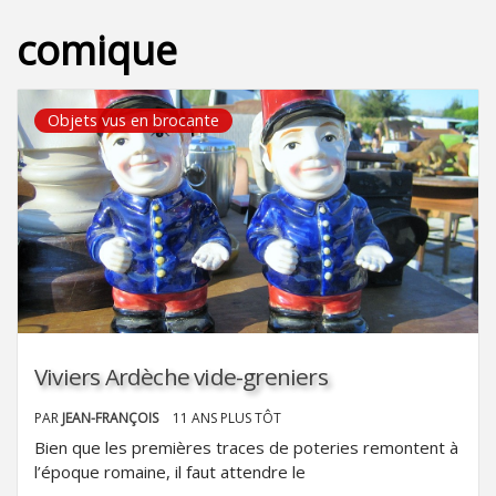
comique
Objets vus en brocante
Viviers Ardèche vide-greniers
PAR
JEAN-FRANÇOIS
11 ANS PLUS TÔT
Bien que les premières traces de poteries remontent à
l’époque romaine, il faut attendre le