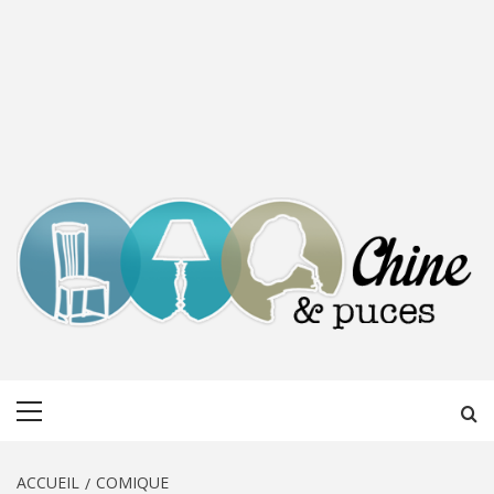
CHINE &
DÉCOUVERTE, PARTAGE DU DIMANCHE
Menu
PUCES
principal
ACCUEIL
COMIQUE