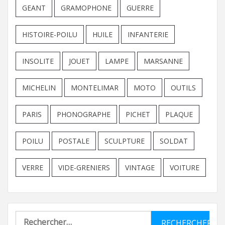
GEANT
GRAMOPHONE
GUERRE
HISTOIRE-POILU
HUILE
INFANTERIE
INSOLITE
JOUET
LAMPE
MARSANNE
MICHELIN
MONTELIMAR
MOTO
OUTILS
PARIS
PHONOGRAPHE
PICHET
PLAQUE
POILU
POSTALE
SCULPTURE
SOLDAT
VERRE
VIDE-GRENIERS
VINTAGE
VOITURE
Rechercher :