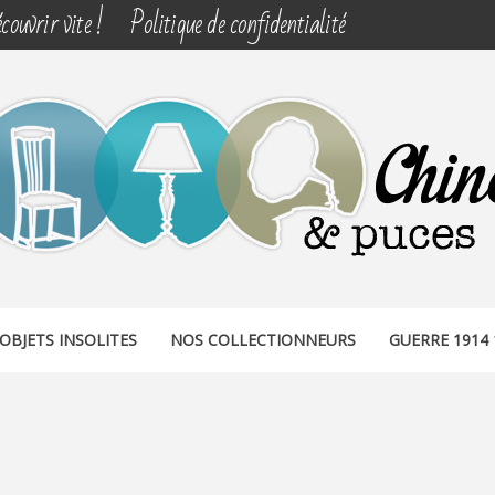
couvrir vite !
Politique de confidentialité
& PUCES
OBJETS INSOLITES
NOS COLLECTIONNEURS
GUERRE 1914 