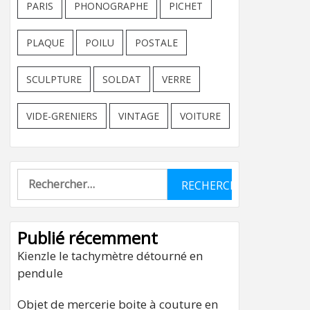
PARIS
PHONOGRAPHE
PICHET
PLAQUE
POILU
POSTALE
SCULPTURE
SOLDAT
VERRE
VIDE-GRENIERS
VINTAGE
VOITURE
Rechercher :
Publié récemment
Kienzle le tachymètre détourné en
pendule
Objet de mercerie boite à couture en