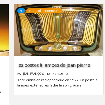
#
Nos collectionneurs
les postes à lampes de jean pierre
PAR
JEAN-FRANÇOIS
12 ANS PLUS TÔT
1ere émission radiophonique en 1922, un poste à
lampes extérieures lâche le son grâce à
s