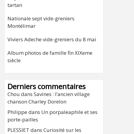
tartan
Nationale sept vide-greniers
Montélimar
Viviers Adeche vide-greniers du 8 mai
Album photos de famille fin XIXeme
siècle
Derniers commentaires
Chou
dans
Savines : l’ancien village
chanson Charley Dorelon
Philippe
dans
Un porpaleaphile et ses
porte-pailles
PLESSIET
dans
Curiosité sur les