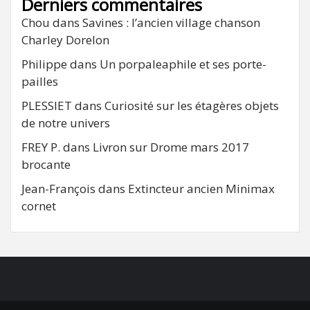
Derniers commentaires
Chou
dans
Savines : l’ancien village chanson
Charley Dorelon
Philippe
dans
Un porpaleaphile et ses porte-
pailles
PLESSIET
dans
Curiosité sur les étagères objets
de notre univers
FREY P.
dans
Livron sur Drome mars 2017
brocante
Jean-François
dans
Extincteur ancien Minimax
cornet
FB
RSS