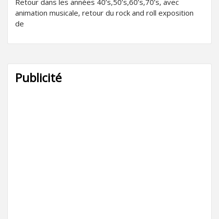
Retour dans les années 40’s,50’s,60’s,70’s, avec
animation musicale, retour du rock and roll exposition
de
Publicité