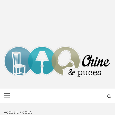
CHINE &
DÉCOUVERTE, PARTAGE DU DIMANCHE
Menu
PUCES
principal
ACCUEIL
COLA