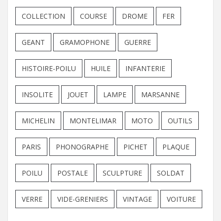
COLLECTION
COURSE
DROME
FER
GEANT
GRAMOPHONE
GUERRE
HISTOIRE-POILU
HUILE
INFANTERIE
INSOLITE
JOUET
LAMPE
MARSANNE
MICHELIN
MONTELIMAR
MOTO
OUTILS
PARIS
PHONOGRAPHE
PICHET
PLAQUE
POILU
POSTALE
SCULPTURE
SOLDAT
VERRE
VIDE-GRENIERS
VINTAGE
VOITURE