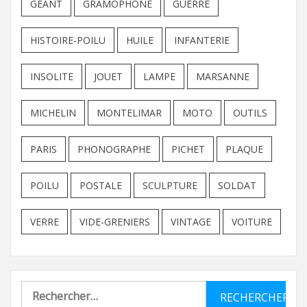
GEANT
GRAMOPHONE
GUERRE
HISTOIRE-POILU
HUILE
INFANTERIE
INSOLITE
JOUET
LAMPE
MARSANNE
MICHELIN
MONTELIMAR
MOTO
OUTILS
PARIS
PHONOGRAPHE
PICHET
PLAQUE
POILU
POSTALE
SCULPTURE
SOLDAT
VERRE
VIDE-GRENIERS
VINTAGE
VOITURE
Rechercher :