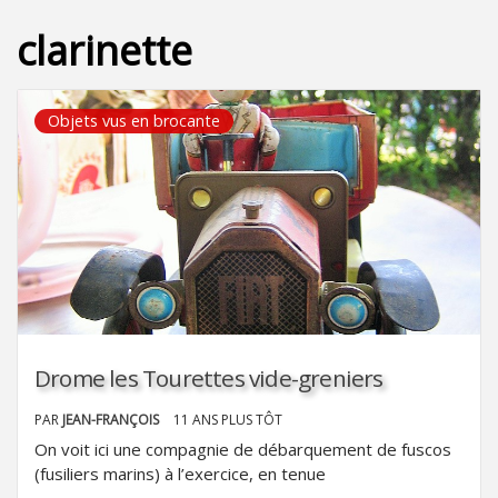
clarinette
Objets vus en brocante
Drome les Tourettes vide-greniers
PAR
JEAN-FRANÇOIS
11 ANS PLUS TÔT
On voit ici une compagnie de débarquement de fuscos
(fusiliers marins) à l’exercice, en tenue