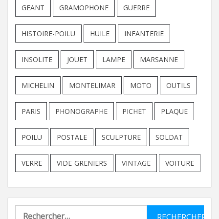
GEANT
GRAMOPHONE
GUERRE
HISTOIRE-POILU
HUILE
INFANTERIE
INSOLITE
JOUET
LAMPE
MARSANNE
MICHELIN
MONTELIMAR
MOTO
OUTILS
PARIS
PHONOGRAPHE
PICHET
PLAQUE
POILU
POSTALE
SCULPTURE
SOLDAT
VERRE
VIDE-GRENIERS
VINTAGE
VOITURE
Rechercher :