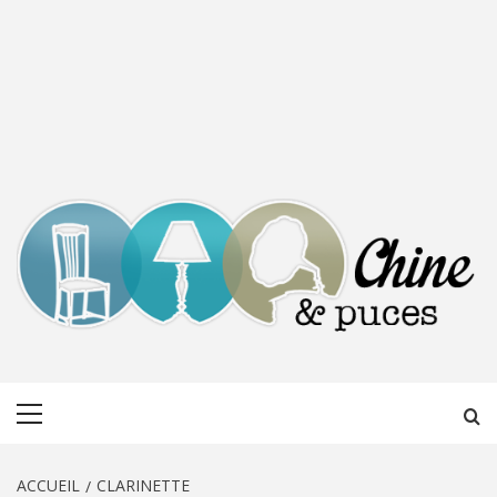
CHINE &
DÉCOUVERTE, PARTAGE DU DIMANCHE
Menu
PUCES
principal
ACCUEIL
CLARINETTE