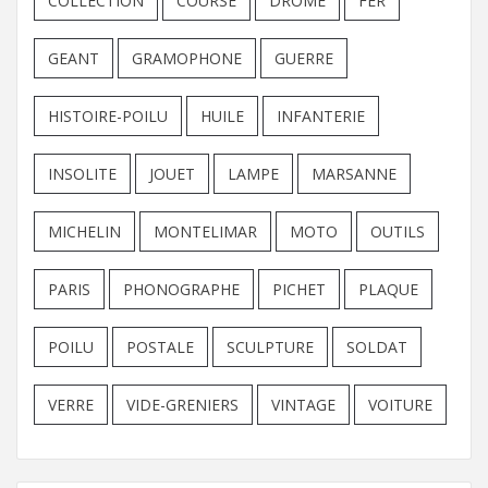
COLLECTION
COURSE
DROME
FER
GEANT
GRAMOPHONE
GUERRE
HISTOIRE-POILU
HUILE
INFANTERIE
INSOLITE
JOUET
LAMPE
MARSANNE
MICHELIN
MONTELIMAR
MOTO
OUTILS
PARIS
PHONOGRAPHE
PICHET
PLAQUE
POILU
POSTALE
SCULPTURE
SOLDAT
VERRE
VIDE-GRENIERS
VINTAGE
VOITURE