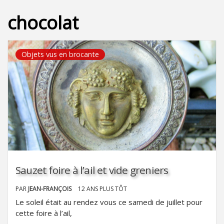
chocolat
Objets vus en brocante
Sauzet foire à l’ail et vide greniers
PAR
JEAN-FRANÇOIS
12 ANS PLUS TÔT
Le soleil était au rendez vous ce samedi de juillet pour
cette foire à l’ail,