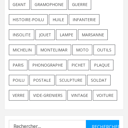
GEANT
GRAMOPHONE
GUERRE
HISTOIRE-POILU
HUILE
INFANTERIE
INSOLITE
JOUET
LAMPE
MARSANNE
MICHELIN
MONTELIMAR
MOTO
OUTILS
PARIS
PHONOGRAPHE
PICHET
PLAQUE
POILU
POSTALE
SCULPTURE
SOLDAT
VERRE
VIDE-GRENIERS
VINTAGE
VOITURE
Rechercher :