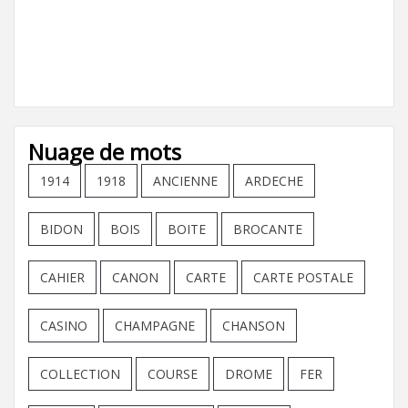
Nuage de mots
1914
1918
ANCIENNE
ARDECHE
BIDON
BOIS
BOITE
BROCANTE
CAHIER
CANON
CARTE
CARTE POSTALE
CASINO
CHAMPAGNE
CHANSON
COLLECTION
COURSE
DROME
FER