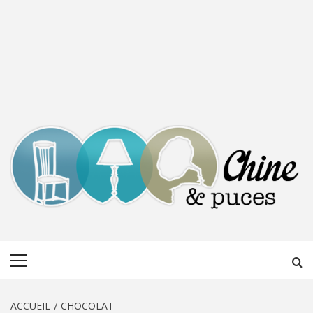
CHINE &
DÉCOUVERTE, PARTAGE DU DIMANCHE
Menu
PUCES
principal
ACCUEIL
CHOCOLAT