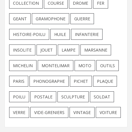
COLLECTION
COURSE
DROME
FER
GEANT
GRAMOPHONE
GUERRE
HISTOIRE-POILU
HUILE
INFANTERIE
INSOLITE
JOUET
LAMPE
MARSANNE
MICHELIN
MONTELIMAR
MOTO
OUTILS
PARIS
PHONOGRAPHE
PICHET
PLAQUE
POILU
POSTALE
SCULPTURE
SOLDAT
VERRE
VIDE-GRENIERS
VINTAGE
VOITURE