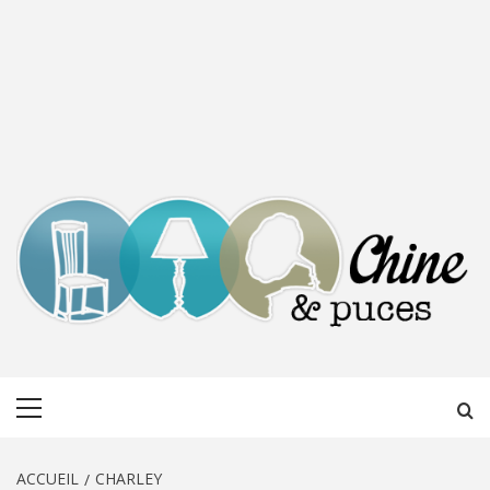
CHINE &
DÉCOUVERTE, PARTAGE DU DIMANCHE
Menu
PUCES
principal
ACCUEIL
CHARLEY