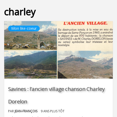
charley
Mon like-coeur
Savines : l’ancien village chanson Charley
Dorelon
PAR
JEAN-FRANÇOIS
9 ANS PLUS TÔT