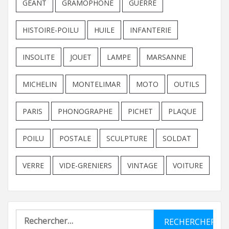
GEANT
GRAMOPHONE
GUERRE
HISTOIRE-POILU
HUILE
INFANTERIE
INSOLITE
JOUET
LAMPE
MARSANNE
MICHELIN
MONTELIMAR
MOTO
OUTILS
PARIS
PHONOGRAPHE
PICHET
PLAQUE
POILU
POSTALE
SCULPTURE
SOLDAT
VERRE
VIDE-GRENIERS
VINTAGE
VOITURE
Rechercher :