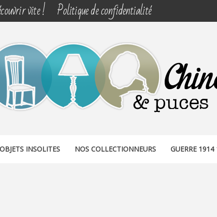
couvrir vite !
Politique de confidentialité
& PUCES
OBJETS INSOLITES
NOS COLLECTIONNEURS
GUERRE 1914 