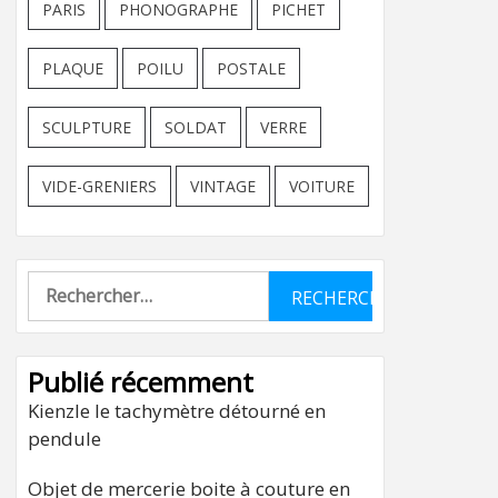
PARIS
PHONOGRAPHE
PICHET
PLAQUE
POILU
POSTALE
SCULPTURE
SOLDAT
VERRE
VIDE-GRENIERS
VINTAGE
VOITURE
Rechercher :
Publié récemment
Kienzle le tachymètre détourné en
pendule
Objet de mercerie boite à couture en