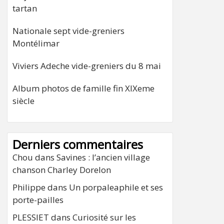
tartan
Nationale sept vide-greniers
Montélimar
Viviers Adeche vide-greniers du 8 mai
Album photos de famille fin XIXeme
siècle
Derniers commentaires
Chou
dans
Savines : l’ancien village
chanson Charley Dorelon
Philippe
dans
Un porpaleaphile et ses
porte-pailles
PLESSIET
dans
Curiosité sur les