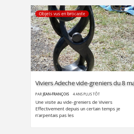
Objets vus en brocante
Viviers Adeche vide-greniers du 8 m
PAR
JEAN-FRANÇOIS
4 ANS PLUS TÔT
Une visite au vide-greniers de Viviers
Effectivement depuis un certain temps je
n’arpentais pas les