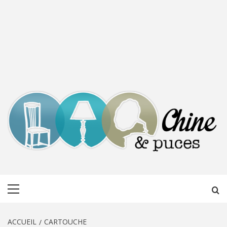
CHINE &
DÉCOUVERTE, PARTAGE DU DIMANCHE
Menu
PUCES
principal
ACCUEIL
CARTOUCHE