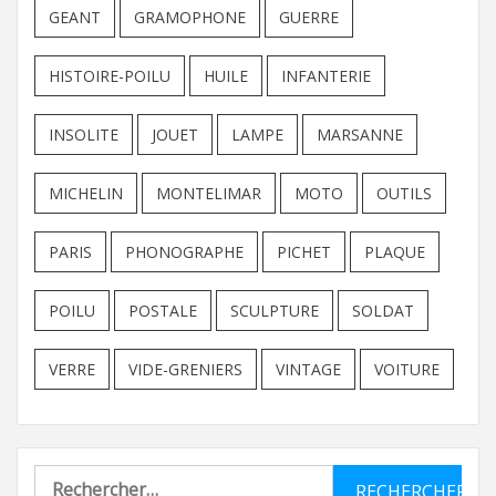
GEANT
GRAMOPHONE
GUERRE
HISTOIRE-POILU
HUILE
INFANTERIE
INSOLITE
JOUET
LAMPE
MARSANNE
MICHELIN
MONTELIMAR
MOTO
OUTILS
PARIS
PHONOGRAPHE
PICHET
PLAQUE
POILU
POSTALE
SCULPTURE
SOLDAT
VERRE
VIDE-GRENIERS
VINTAGE
VOITURE
Rechercher :