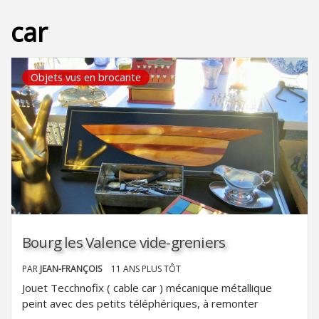
car
Objets vus en brocante
Bourg les Valence vide-greniers
PAR
JEAN-FRANÇOIS
11 ANS PLUS TÔT
Jouet Tecchnofix ( cable car ) mécanique métallique
peint avec des petits téléphériques, à remonter