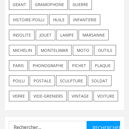
GEANT
GRAMOPHONE
GUERRE
HISTOIRE-POILU
HUILE
INFANTERIE
INSOLITE
JOUET
LAMPE
MARSANNE
MICHELIN
MONTELIMAR
MOTO
OUTILS
PARIS
PHONOGRAPHE
PICHET
PLAQUE
POILU
POSTALE
SCULPTURE
SOLDAT
VERRE
VIDE-GRENIERS
VINTAGE
VOITURE
Rechercher :