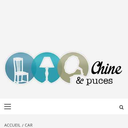
CHINE &
DÉCOUVERTE, PARTAGE DU DIMANCHE
Menu
PUCES
principal
ACCUEIL
CAR