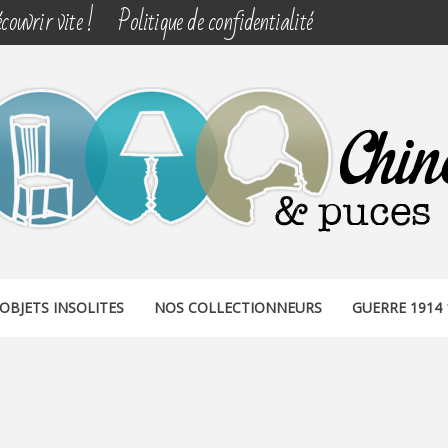
couvrir vite !
Politique de confidentialité
& PUCES
OBJETS INSOLITES
NOS COLLECTIONNEURS
GUERRE 1914 