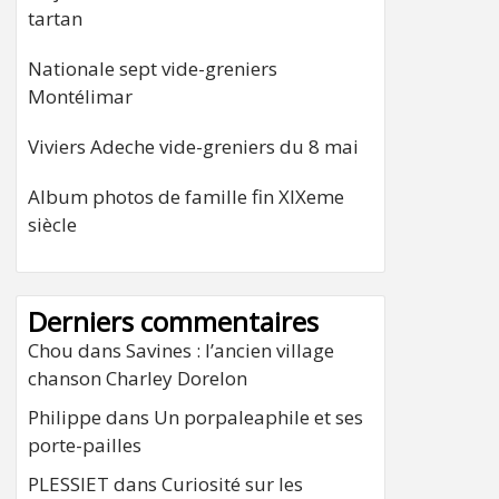
tartan
Nationale sept vide-greniers
Montélimar
Viviers Adeche vide-greniers du 8 mai
Album photos de famille fin XIXeme
siècle
Derniers commentaires
Chou
dans
Savines : l’ancien village
chanson Charley Dorelon
Philippe
dans
Un porpaleaphile et ses
porte-pailles
PLESSIET
dans
Curiosité sur les