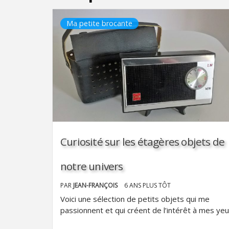
Ma petite brocante
Curiosité sur les étagères objets de
notre univers
PAR
JEAN-FRANÇOIS
6 ANS PLUS TÔT
Voici une sélection de petits objets qui me
passionnent et qui créent de l’intérêt à mes yeu