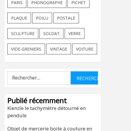
PARIS
PHONOGRAPHE
PICHET
PLAQUE
POILU
POSTALE
SCULPTURE
SOLDAT
VERRE
VIDE-GRENIERS
VINTAGE
VOITURE
Rechercher :
Publié récemment
Kienzle le tachymètre détourné en
pendule
Objet de mercerie boite à couture en