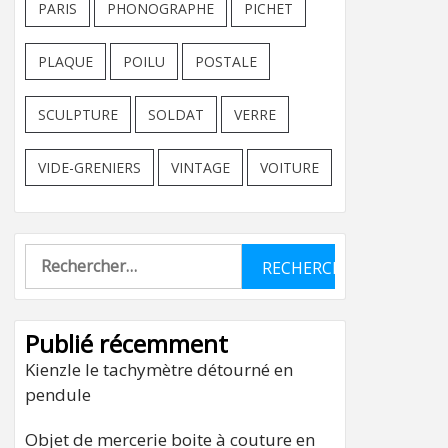
PARIS
PHONOGRAPHE
PICHET
PLAQUE
POILU
POSTALE
SCULPTURE
SOLDAT
VERRE
VIDE-GRENIERS
VINTAGE
VOITURE
Rechercher :
Publié récemment
Kienzle le tachymètre détourné en
pendule
Objet de mercerie boite à couture en