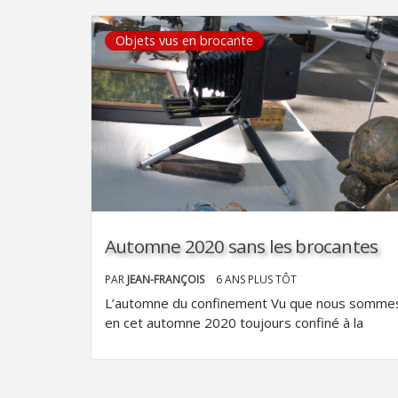
Objets vus en brocante
Automne 2020 sans les brocantes
PAR
JEAN-FRANÇOIS
6 ANS PLUS TÔT
L’automne du confinement Vu que nous somme
en cet automne 2020 toujours confiné à la