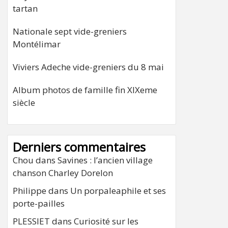
tartan
Nationale sept vide-greniers
Montélimar
Viviers Adeche vide-greniers du 8 mai
Album photos de famille fin XIXeme
siècle
Derniers commentaires
Chou
dans
Savines : l’ancien village
chanson Charley Dorelon
Philippe
dans
Un porpaleaphile et ses
porte-pailles
PLESSIET
dans
Curiosité sur les