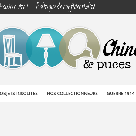
couvrir vite !
Politique de confidentialité
& PUCES
OBJETS INSOLITES
NOS COLLECTIONNEURS
GUERRE 1914 