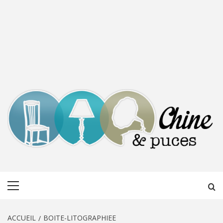
CHINE &
DÉCOUVERTE, PARTAGE DU DIMANCHE
Menu
PUCES
principal
ACCUEIL
BOITE-LITOGRAPHIEE