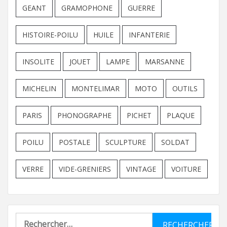
GEANT
GRAMOPHONE
GUERRE
HISTOIRE-POILU
HUILE
INFANTERIE
INSOLITE
JOUET
LAMPE
MARSANNE
MICHELIN
MONTELIMAR
MOTO
OUTILS
PARIS
PHONOGRAPHE
PICHET
PLAQUE
POILU
POSTALE
SCULPTURE
SOLDAT
VERRE
VIDE-GRENIERS
VINTAGE
VOITURE
Rechercher :