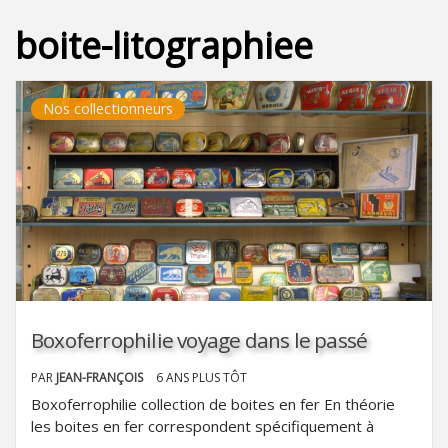
boite-litographiee
Nos collectionneurs
Boxoferrophilie voyage dans le passé
PAR
JEAN-FRANÇOIS
6 ANS PLUS TÔT
Boxoferrophilie collection de boites en fer En théorie
les boites en fer correspondent spécifiquement à