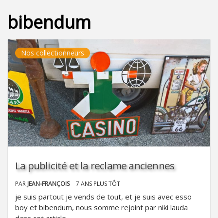
bibendum
Nos collectionneurs
La publicité et la reclame anciennes
PAR
JEAN-FRANÇOIS
7 ANS PLUS TÔT
je suis partout je vends de tout, et je suis avec esso
boy et bibendum, nous somme rejoint par niki lauda
dans cet article