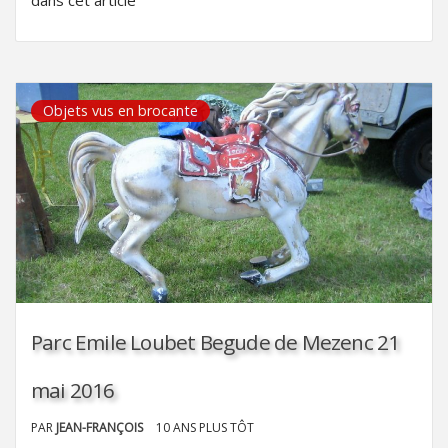
Objets vus en brocante
Parc Emile Loubet Begude de Mezenc 21
mai 2016
PAR
JEAN-FRANÇOIS
10 ANS PLUS TÔT