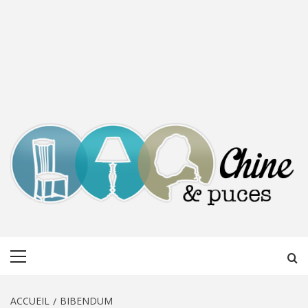
CHINE &
DÉCOUVERTE, PARTAGE DU DIMANCHE
Menu
PUCES
principal
ACCUEIL
BIBENDUM