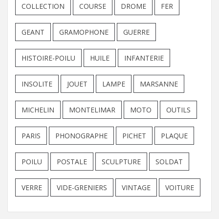
COLLECTION
COURSE
DROME
FER
GEANT
GRAMOPHONE
GUERRE
HISTOIRE-POILU
HUILE
INFANTERIE
INSOLITE
JOUET
LAMPE
MARSANNE
MICHELIN
MONTELIMAR
MOTO
OUTILS
PARIS
PHONOGRAPHE
PICHET
PLAQUE
POILU
POSTALE
SCULPTURE
SOLDAT
VERRE
VIDE-GRENIERS
VINTAGE
VOITURE