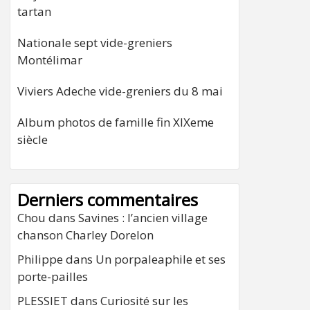
tartan
Nationale sept vide-greniers
Montélimar
Viviers Adeche vide-greniers du 8 mai
Album photos de famille fin XIXeme
siècle
Derniers commentaires
Chou
dans
Savines : l’ancien village
chanson Charley Dorelon
Philippe
dans
Un porpaleaphile et ses
porte-pailles
PLESSIET
dans
Curiosité sur les