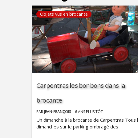
Objets vus en brocante
Carpentras les bonbons dans la
brocante
PAR
JEAN-FRANÇOIS
6 ANS PLUS TÔT
Un dimanche à la brocante de Carpentras Tous 
dimanches sur le parking ombragé des