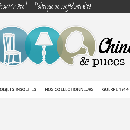
couvrir vite !
Politique de confidentialité
& PUCES
OBJETS INSOLITES
NOS COLLECTIONNEURS
GUERRE 1914 