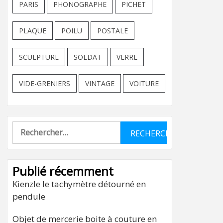
PARIS
PHONOGRAPHE
PICHET
PLAQUE
POILU
POSTALE
SCULPTURE
SOLDAT
VERRE
VIDE-GRENIERS
VINTAGE
VOITURE
Rechercher :
Publié récemment
Kienzle le tachymètre détourné en
pendule
Objet de mercerie boite à couture en