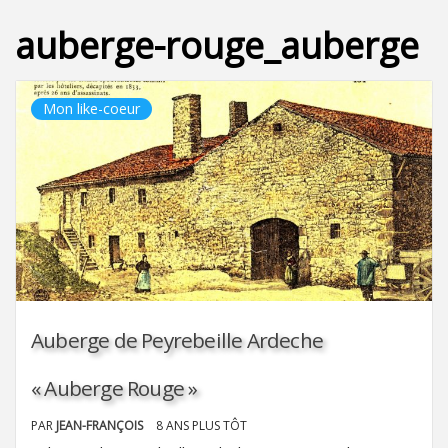
auberge-rouge_auberge
Mon like-coeur
Auberge de Peyrebeille Ardeche
« Auberge Rouge »
PAR
JEAN-FRANÇOIS
8 ANS PLUS TÔT