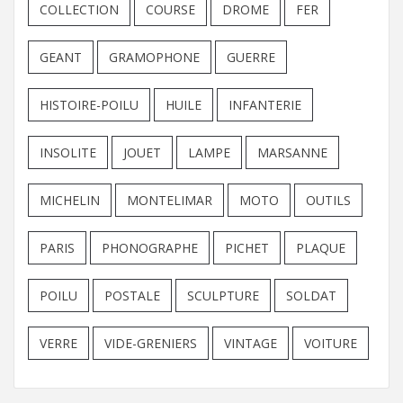
COLLECTION
COURSE
DROME
FER
GEANT
GRAMOPHONE
GUERRE
HISTOIRE-POILU
HUILE
INFANTERIE
INSOLITE
JOUET
LAMPE
MARSANNE
MICHELIN
MONTELIMAR
MOTO
OUTILS
PARIS
PHONOGRAPHE
PICHET
PLAQUE
POILU
POSTALE
SCULPTURE
SOLDAT
VERRE
VIDE-GRENIERS
VINTAGE
VOITURE