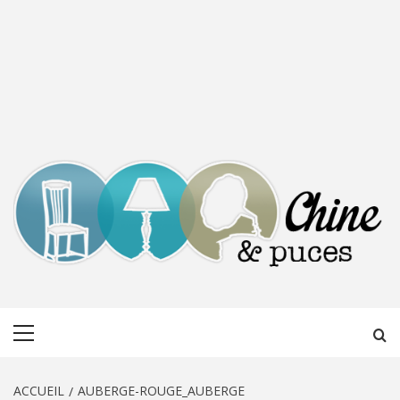
CHINE &
DÉCOUVERTE, PARTAGE DU DIMANCHE
Menu
PUCES
principal
ACCUEIL
AUBERGE-ROUGE_AUBERGE