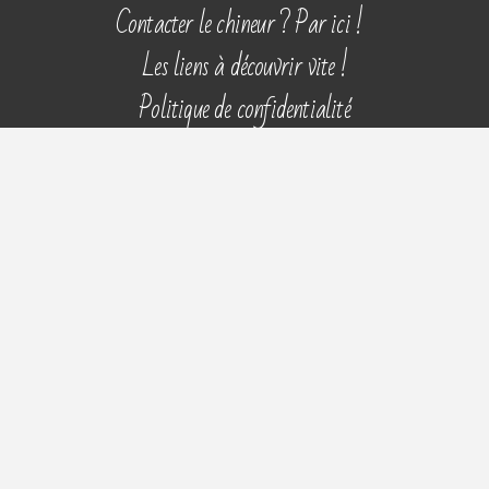
Aller
Contacter le chineur ? Par ici !
au
Les liens à découvrir vite !
contenu
Politique de confidentialité