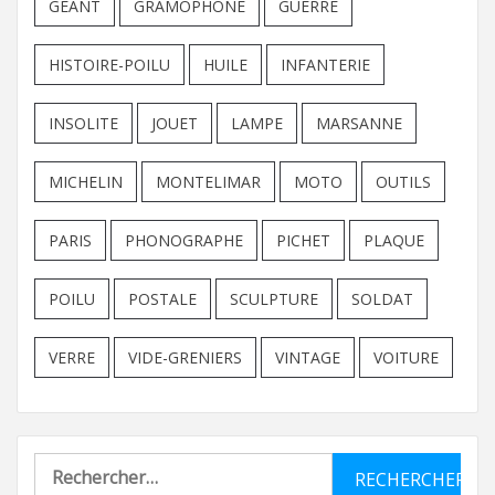
GEANT
GRAMOPHONE
GUERRE
HISTOIRE-POILU
HUILE
INFANTERIE
INSOLITE
JOUET
LAMPE
MARSANNE
MICHELIN
MONTELIMAR
MOTO
OUTILS
PARIS
PHONOGRAPHE
PICHET
PLAQUE
POILU
POSTALE
SCULPTURE
SOLDAT
VERRE
VIDE-GRENIERS
VINTAGE
VOITURE
Rechercher :