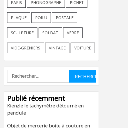
PARIS
PHONOGRAPHE
PICHET
PLAQUE
POILU
POSTALE
SCULPTURE
SOLDAT
VERRE
VIDE-GRENIERS
VINTAGE
VOITURE
Rechercher :
Publié récemment
Kienzle le tachymètre détourné en
pendule
Objet de mercerie boite à couture en