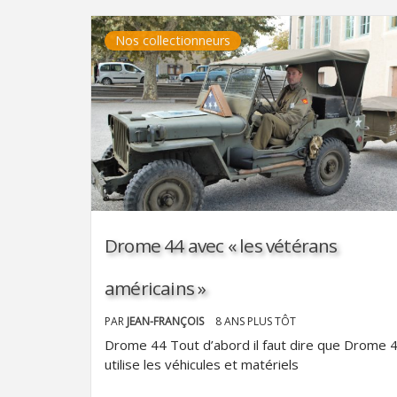
Nos collectionneurs
Drome 44 avec « les vétérans
américains »
PAR
JEAN-FRANÇOIS
8 ANS PLUS TÔT
Drome 44 Tout d’abord il faut dire que Drome 
utilise les véhicules et matériels