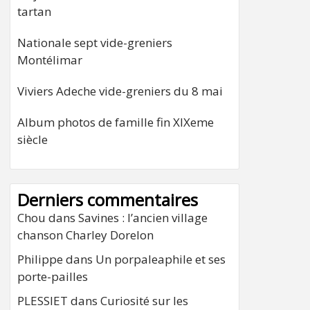
tartan
Nationale sept vide-greniers
Montélimar
Viviers Adeche vide-greniers du 8 mai
Album photos de famille fin XIXeme
siècle
Derniers commentaires
Chou
dans
Savines : l’ancien village
chanson Charley Dorelon
Philippe
dans
Un porpaleaphile et ses
porte-pailles
PLESSIET
dans
Curiosité sur les