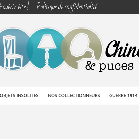
couvrir vite !
Politique de confidentialité
& PUCES
OBJETS INSOLITES
NOS COLLECTIONNEURS
GUERRE 1914 