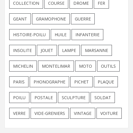
COLLECTION
COURSE
DROME
FER
GEANT
GRAMOPHONE
GUERRE
HISTOIRE-POILU
HUILE
INFANTERIE
INSOLITE
JOUET
LAMPE
MARSANNE
MICHELIN
MONTELIMAR
MOTO
OUTILS
PARIS
PHONOGRAPHE
PICHET
PLAQUE
POILU
POSTALE
SCULPTURE
SOLDAT
VERRE
VIDE-GRENIERS
VINTAGE
VOITURE