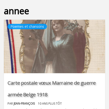
annee
Poemes et chansons
Carte postale vœux Marraine de guerre
armée Belge 1918
PAR
JEAN-FRANÇOIS
10 ANS PLUS TÔT