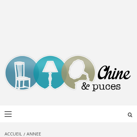
CHINE &
DÉCOUVERTE, PARTAGE DU DIMANCHE
Menu
PUCES
principal
ACCUEIL
ANNEE