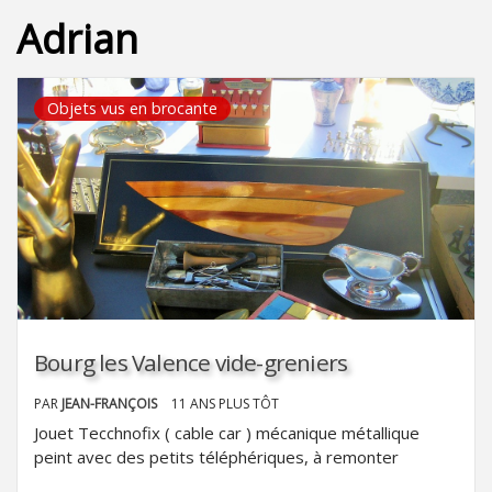
Adrian
Objets vus en brocante
Bourg les Valence vide-greniers
PAR
JEAN-FRANÇOIS
11 ANS PLUS TÔT
Jouet Tecchnofix ( cable car ) mécanique métallique
peint avec des petits téléphériques, à remonter