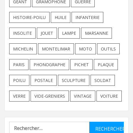
GEANT
GRAMOPHONE
GUERRE
HISTOIRE-POILU
HUILE
INFANTERIE
INSOLITE
JOUET
LAMPE
MARSANNE
MICHELIN
MONTELIMAR
MOTO
OUTILS
PARIS
PHONOGRAPHE
PICHET
PLAQUE
POILU
POSTALE
SCULPTURE
SOLDAT
VERRE
VIDE-GRENIERS
VINTAGE
VOITURE
Rechercher :