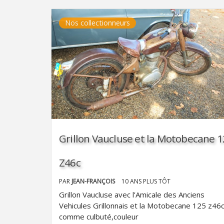
Nos collectionneurs
Grillon Vaucluse et la Motobecane 
Z46c
PAR
JEAN-FRANÇOIS
10 ANS PLUS TÔT
Grillon Vaucluse avec l’Amicale des Anciens
Vehicules Grillonnais et la Motobecane 125 z46
comme culbuté,couleur