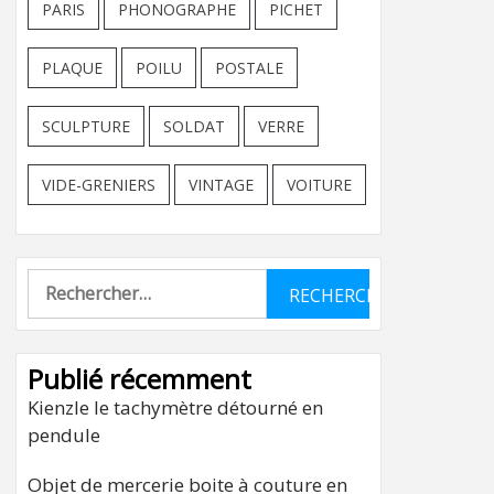
PARIS
PHONOGRAPHE
PICHET
PLAQUE
POILU
POSTALE
SCULPTURE
SOLDAT
VERRE
VIDE-GRENIERS
VINTAGE
VOITURE
Rechercher :
Publié récemment
Kienzle le tachymètre détourné en
pendule
Objet de mercerie boite à couture en