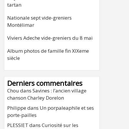
tartan
Nationale sept vide-greniers
Montélimar
Viviers Adeche vide-greniers du 8 mai
Album photos de famille fin XIXeme
siècle
Derniers commentaires
Chou
dans
Savines : l’ancien village
chanson Charley Dorelon
Philippe
dans
Un porpaleaphile et ses
porte-pailles
PLESSIET
dans
Curiosité sur les