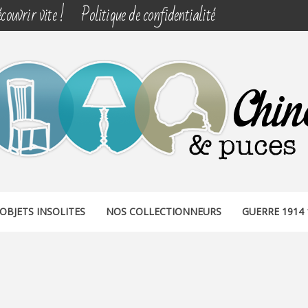
couvrir vite !
Politique de confidentialité
& PUCES
OBJETS INSOLITES
NOS COLLECTIONNEURS
GUERRE 1914 