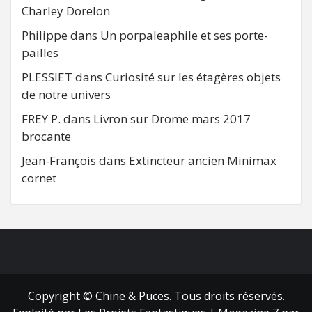
Charley Dorelon
Philippe
dans
Un porpaleaphile et ses porte-
pailles
PLESSIET
dans
Curiosité sur les étagères objets
de notre univers
FREY P.
dans
Livron sur Drome mars 2017
brocante
Jean-François
dans
Extincteur ancien Minimax
cornet
FB
RSS
Copyright © Chine & Puces. Tous droits réservés.