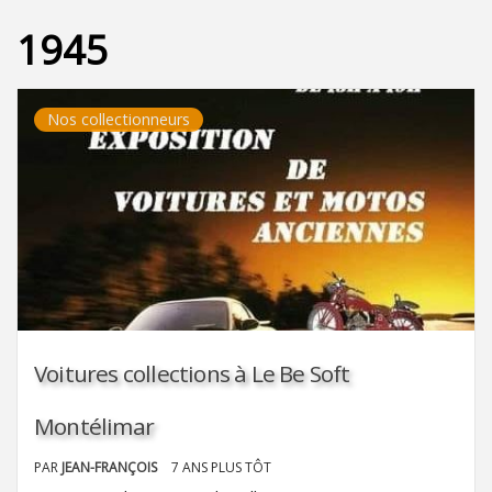
1945
Nos collectionneurs
Voitures collections à Le Be Soft
Montélimar
PAR
JEAN-FRANÇOIS
7 ANS PLUS TÔT