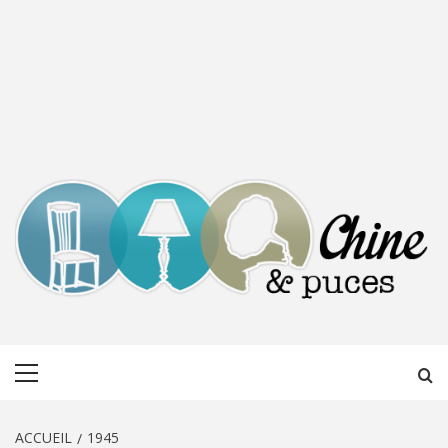
CHINE &
DÉCOUVERTE, PARTAGE DU DIMANCHE
Menu
PUCES
principal
ACCUEIL
1945