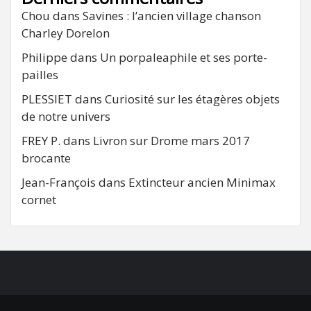
Chou
dans
Savines : l’ancien village chanson
Charley Dorelon
Philippe
dans
Un porpaleaphile et ses porte-
pailles
PLESSIET
dans
Curiosité sur les étagères objets
de notre univers
FREY P.
dans
Livron sur Drome mars 2017
brocante
Jean-François
dans
Extincteur ancien Minimax
cornet
FB
RSS