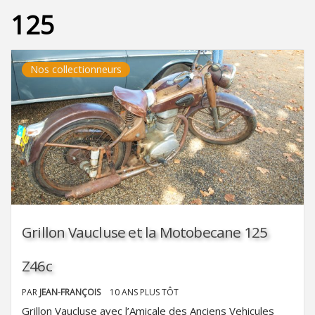
125
Nos collectionneurs
Grillon Vaucluse et la Motobecane 125
Z46c
PAR
JEAN-FRANÇOIS
10 ANS PLUS TÔT
Grillon Vaucluse avec l’Amicale des Anciens Vehicules