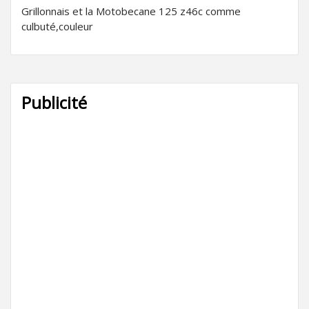
Grillonnais et la Motobecane 125 z46c comme
culbuté,couleur
Publicité