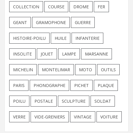
COLLECTION
COURSE
DROME
FER
GEANT
GRAMOPHONE
GUERRE
HISTOIRE-POILU
HUILE
INFANTERIE
INSOLITE
JOUET
LAMPE
MARSANNE
MICHELIN
MONTELIMAR
MOTO
OUTILS
PARIS
PHONOGRAPHE
PICHET
PLAQUE
POILU
POSTALE
SCULPTURE
SOLDAT
VERRE
VIDE-GRENIERS
VINTAGE
VOITURE